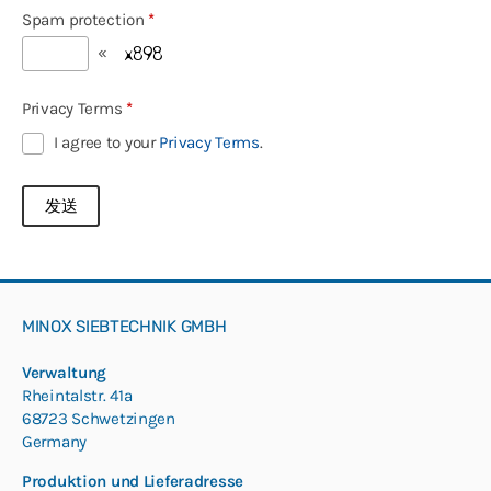
Spam protection
*
«
Privacy Terms
*
I agree to your
Privacy Terms
.
MINOX SIEBTECHNIK GMBH
Verwaltung
Rheintalstr. 41a
68723 Schwetzingen
Germany
Produktion und Lieferadresse